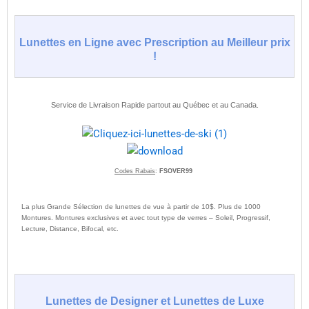
Lunettes en Ligne avec Prescription au Meilleur prix
!
Service de Livraison Rapide partout au Québec et au Canada.
Codes Rabais
:
FSOVER99
La plus Grande Sélection de lunettes de vue à partir de 10$.
Plus de 1000
Montures. Montures exclusives et avec tout type de verres – Soleil, Progressif,
Lecture, Distance, Bifocal, etc.
Lunettes de Designer et Lunettes de Luxe