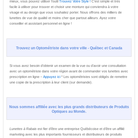
mieux, vous pouvez utiliser l’outil
Trouvez Votre Style !
C’est simple et très
facile à utiliser pour trouver et choisir une monture qui conviendra à votre
visage et au design que vous souhaitez porter. Nous offrons des milliers de
lunettes de vue de qualité et moins cher que partout ailleurs. Ayez votre
conseiller et assistant personnel en ligne !
Trouvez un Optométriste dans votre ville - Québec et Canada
Si vous avez besoin d’obtenir un examen de la vue ou d’avoir une consultation
avec un optométriste dans votre région avant de commander vos lunettes avec
prescription en ligne –
Appuyez ici
* Les optométristes sont obligés de remettre
une copie de la prescription
à leur
client (sur demande).
Nous sommes affiliée avec les plus grands distributeurs de Produits
Optiques au Monde.
Lunettes à Rabais
est fier d’être une entreprise Québécoise et d’être un affilié
marketing avec les plus importants fournisseurs et distributeurs de produits