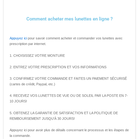
Comment acheter mes lunettes en ligne ?
Appuyez ici
pour savoir comment acheter et commander vos lunettes avec
prescription par internet.
1. CHOISISSEZ VOTRE MONTURE
2. ENTREZ VOTRE PRESCRIPTION ET VOS INFORMATIONS
3. CONFIRMEZ VOTRE COMMANDE ET FAITES UN PAIEMENT SÉCURISÉ
(cartes de crédit, Paypal, etc.)
4. RECEVEZ VOS LUNETTES DE VUE OU DE SOLEIL PAR LA POSTE EN 7-
10 JOURS!
5. OBTENEZ LA GARANTIE DE SATISFACTION ET LA POLITIQUE DE
REMBOURSEMENT JUSQU’À 30 JOURS!
Appuyez ici pour avoir plus de détails concernant le processus et les étapes de
la commande.