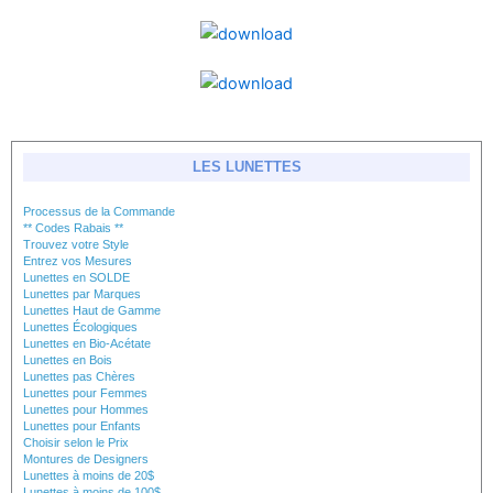
LES LUNETTES
Processus de la Commande
** Codes Rabais **
Trouvez votre Style
Entrez vos Mesures
Lunettes en SOLDE
Lunettes par Marques
Lunettes Haut de Gamme
Lunettes Écologiques
Lunettes en Bio-Acétate
Lunettes en Bois
Lunettes pas Chères
Lunettes pour Femmes
Lunettes pour Hommes
Lunettes pour Enfants
Choisir selon le Prix
Montures de Designers
Lunettes à moins de 20$
Lunettes à moins de 100$